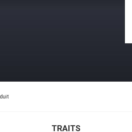
duit
TRAITS