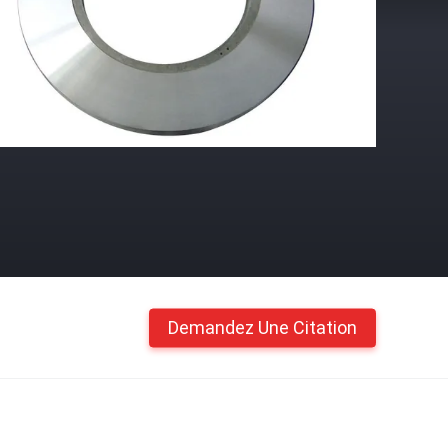
Demandez Une Citation