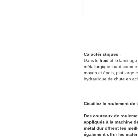
Caractéristiques
:
Dans le froid et le laminag
métallurgique lourd comme ma
moyen et épais, plat large e
hydraulique de chute en acie
Cisaillez le roulement de
Des couteaux de roulemen
appliqués à la machine de
métal dur offrent les mei
également offrir les maté