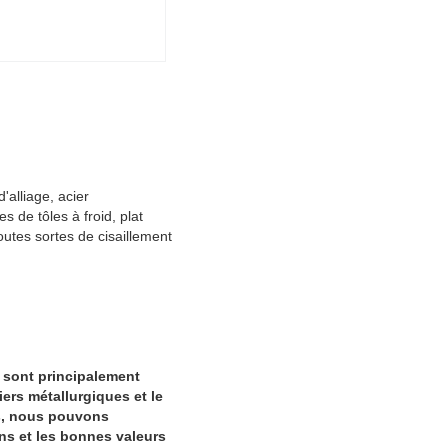
alliage, acier
 de tôles à froid, plat
outes sortes de cisaillement
 sont principalement
ers métallurgiques et le
rs, nous pouvons
ins et les bonnes valeurs