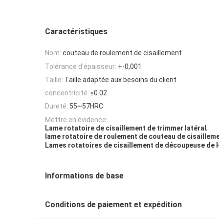
Caractéristiques
Nom:
couteau de roulement de cisaillement
Tolérance d'épaisseur:
+-0,001
Taille:
Taille adaptée aux besoins du client
concentricité:
≤0.02
Dureté:
55~57HRC
Mettre en évidence:
,
Lame rotatoire de cisaillement de trimmer latéral
lame rotatoire de roulement de couteau de cisaillem
Lames rotatoires de cisaillement de découpeuse de
Informations de base
Conditions de paiement et expédition