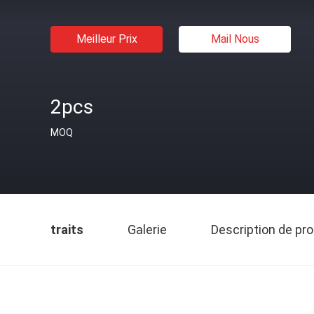
Meilleur Prix
Mail Nous
2pcs
MOQ
traits
Galerie
Description de pro