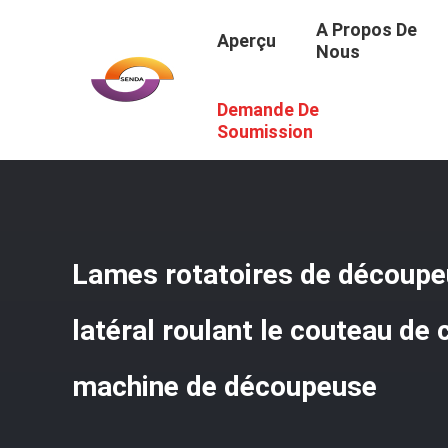
A Propos De
Aperçu
Nous
Demande De
Aperçu
/
Produits
/
Lames Rotatoires De Découpeuse
/
Soumission
Lames rotatoires de découpe
latéral roulant le couteau de 
machine de découpeuse