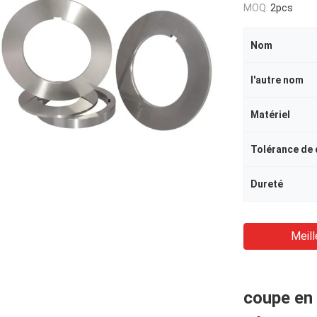
MOQ:
2pcs
Nom
l'autre nom
Matériel
Tolérance de
Dureté
Meill
coupe en 