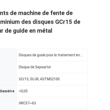
ts de machine de fente de
luminium des disques GCr15 de
r de guide en métal
Disques de guide pour le traitement en métal
Disque de Sepeartor
GCr15, SUJR, ASTM52100
 diamètre
+0,05
HRC57~63