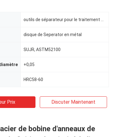
outils de séparateur pour le traitement de bobine
disque de Seperator en métal
SUJR, ASTM52100
 diamètre
+0,05
HRC58-60
eur Prix
Discuter Maintenant
acier de bobine d'anneaux de