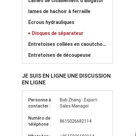
Lames de cisaillement d'alligator
lames de hachoir à ferraille
Écrous hydrauliques
Disques de séparateur
Entretoises collées en caoutchouc
Entretoises de découpeuse
JE SUIS EN LIGNE UNE DISCUSSION
EN LIGNE
Personne à
Bob Zhang - Export-
contacter :
Sales Manager
Numéro de
8615026682114
téléphone :