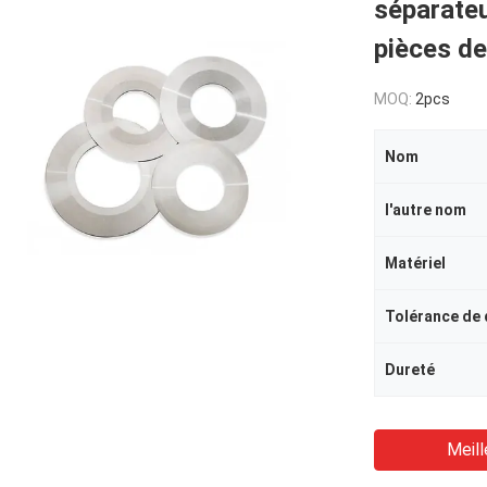
séparateur
pièces de
MOQ:
2pcs
Nom
l'autre nom
Matériel
Tolérance de
Dureté
Meill