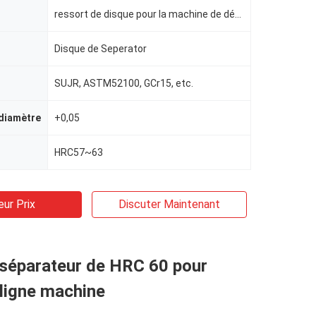
ressort de disque pour la machine de développement en métal
Disque de Seperator
SUJR, ASTM52100, GCr15, etc.
 diamètre
+0,05
HRC57~63
eur Prix
Discuter Maintenant
 séparateur de HRC 60 pour
 ligne machine