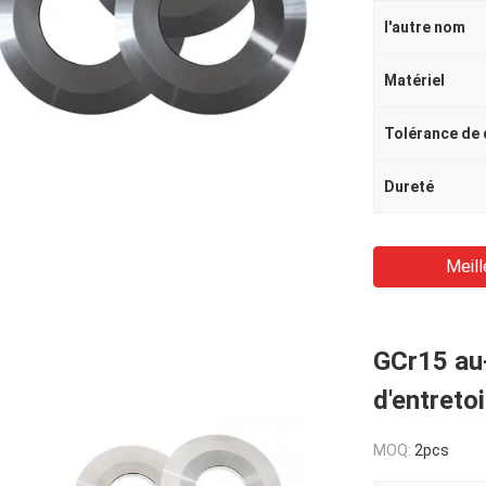
l'autre nom
Matériel
Tolérance de
Dureté
Meill
GCr15 au
d'entreto
MOQ:
2pcs