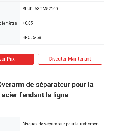
SUJR, ASTM52100
 diamètre
+0,05
HRC56-58
eur Prix
Discuter Maintenant
verarm de séparateur pour la
 acier fendant la ligne
Disques de séparateur pour le traitement en métal