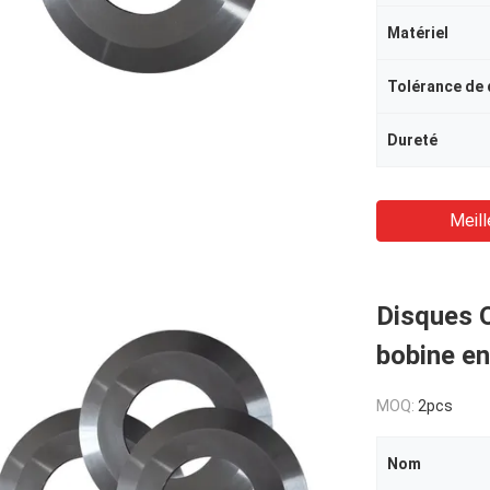
Matériel
Tolérance de
Dureté
Meill
Disques O
bobine en
MOQ:
2pcs
Nom