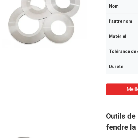
Nom
l'autre nom
Matériel
Tolérance de
Dureté
Meill
Outils de
fendre la