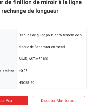
 de finition de miroir à la ligne
 rechange de longueur
Disques de guide pour le traitement de bobine
disque de Seperator en métal
SUJR, ASTM52100
 diamètre
+0,05
HRC58-60
eur Prix
Discuter Maintenant