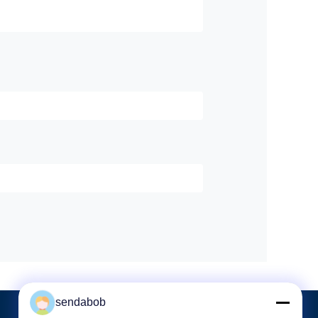
sendabob