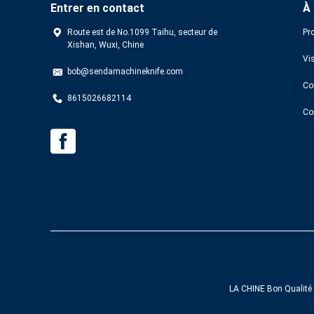
Entrer en contact
À
Route est de No.1099 Taihu, secteur de
Pro
Xishan, Wuxi, Chine
Vis
bob@sendamachineknife.com
Con
8615026682114
Co
LA CHINE Bon Qualité 