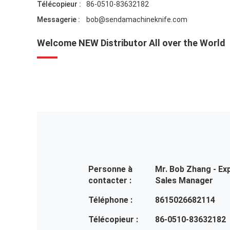
Télécopieur :
86-0510-83632182
Messagerie :
bob@sendamachineknife.com
Welcome NEW Distributor All over the World
Personne à
Mr. Bob Zhang - Ex
contacter :
Sales Manager
Téléphone :
8615026682114
Télécopieur :
86-0510-83632182