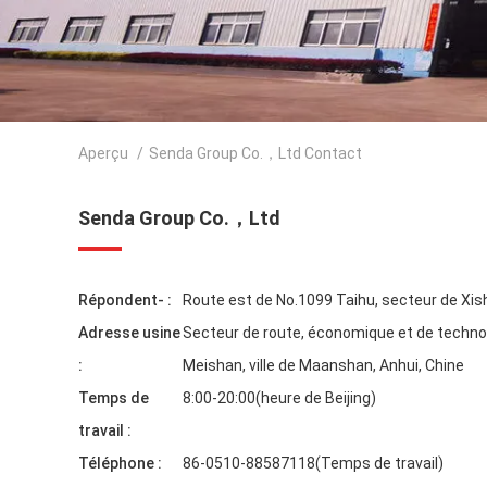
Aperçu
/
Senda Group Co.，Ltd Contact
Senda Group Co.，Ltd
Répondent- :
Route est de No.1099 Taihu, secteur de Xis
Adresse usine
Secteur de route, économique et de techno
:
Meishan, ville de Maanshan, Anhui, Chine
Temps de
8:00-20:00(heure de Beijing)
travail :
Téléphone :
86-0510-88587118(Temps de travail)