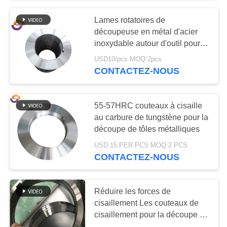
Lames rotatoires de
découpeuse en métal d'acier
inoxydable autour d'outil pour la
bobine fendant la ligne
USD10/pcs MOQ:2pcs
CONTACTEZ-NOUS
55-57HRC couteaux à cisaille
au carbure de tungstène pour la
découpe de tôles métalliques
USD 15 PER PCS MOQ:2 PCS
CONTACTEZ-NOUS
Réduire les forces de
cisaillement Les couteaux de
cisaillement pour la découpe de
tôles métalliques