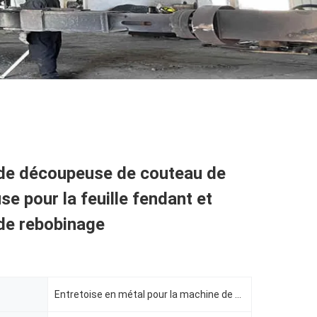
de découpeuse de couteau de
e pour la feuille fendant et
de rebobinage
Entretoise en métal pour la machine de découpeuse