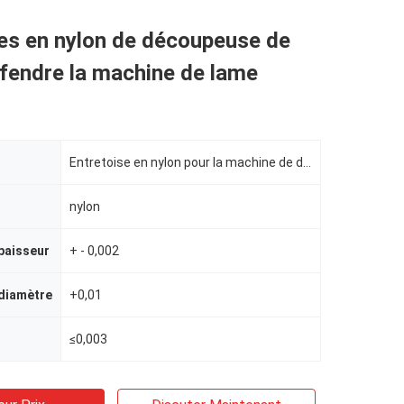
es en nylon de découpeuse de
 fendre la machine de lame
Entretoise en nylon pour la machine de découpeuse
nylon
paisseur
+ - 0,002
 diamètre
+0,01
≤0,003