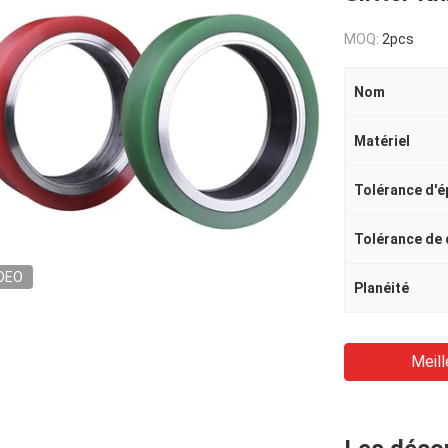
MOQ:
2pcs
Nom
Matériel
Tolérance d'é
Tolérance de
DEO
Planéité
Meill