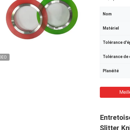
Nom
Matériel
Tolérance d'é
Tolérance de
DEO
Planéité
Meill
Entretois
Slitter Kn