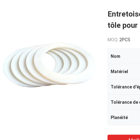
Entretois
tôle pour
MOQ:
2PCS
Nom
Matériel
Tolérance d'é
Tolérance de
Planéité