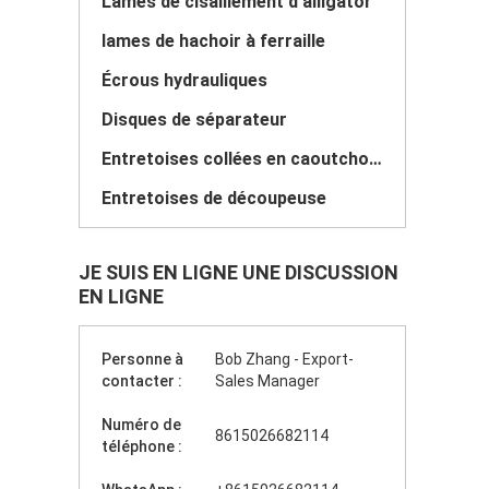
Lames de cisaillement d'alligator
lames de hachoir à ferraille
Écrous hydrauliques
Disques de séparateur
Entretoises collées en caoutchouc
Entretoises de découpeuse
JE SUIS EN LIGNE UNE DISCUSSION
EN LIGNE
Personne à
Bob Zhang - Export-
contacter :
Sales Manager
Numéro de
8615026682114
téléphone :