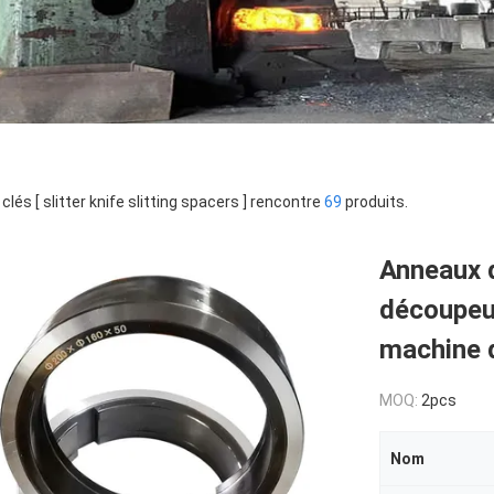
clés [ slitter knife slitting spacers ] rencontre
69
produits.
Anneaux 
découpeus
machine 
MOQ:
2pcs
Nom