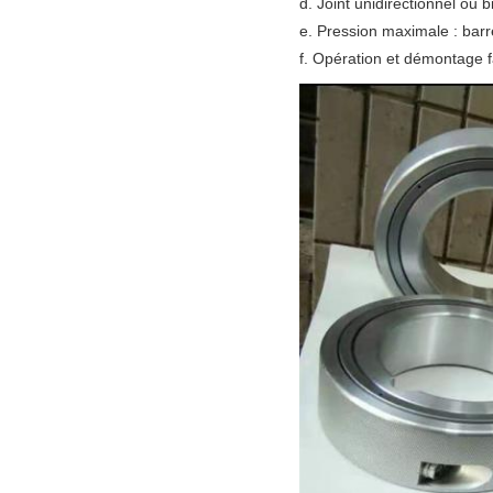
d. Joint unidirectionnel ou 
e. Pression maximale : bar
f. Opération et démontage f