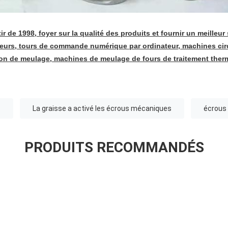
 de 1998, foyer sur la qualité des produits et fournir un meilleur
leurs, tours de commande numérique par ordinateur, machines circ
ion de meulage, machines de meulage de fours de traitement the
o
La graisse a activé les écrous mécaniques
écrous
PRODUITS RECOMMANDÉS