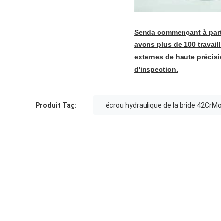
Senda commençant à partir
avons plus de 100 travail
externes de haute précis
d'inspection.
Produit Tag:
écrou hydraulique de la bride 42CrM