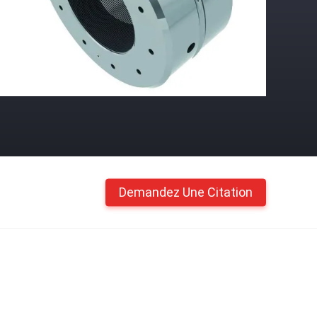
Demandez Une Citation