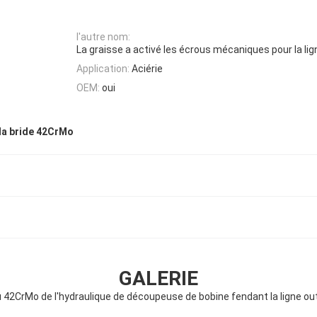
l'autre nom:
La graisse a activé les écrous mécaniques pour la l
Application:
Aciérie
OEM:
oui
la bride 42CrMo
GALERIE
 42CrMo de l'hydraulique de découpeuse de bobine fendant la ligne out