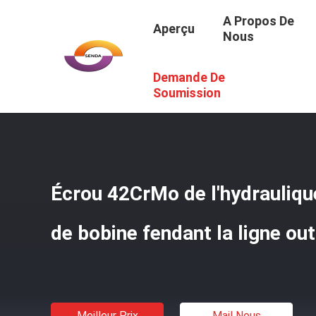
A Propos De
Aperçu
Nous
Demande De
Aperçu
/
Produits
/
Écrous Hydrauliques
/
Écrou 42CrMo 
Soumission
Écrou 42CrMo de l'hydrauliq
de bobine fendant la ligne out
Meilleur Prix
Mail Nous