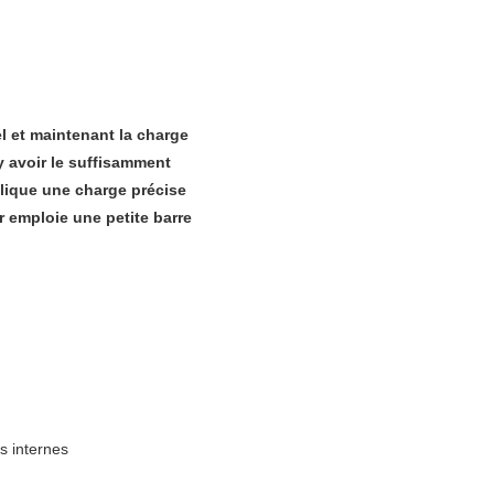
 et maintenant la charge
y avoir le suffisamment
plique une charge précise
r emploie une petite barre
ts internes