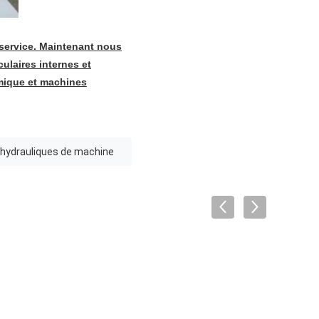
 service. Maintenant nous
ulaires internes et
rmique et machines
 hydrauliques de machine