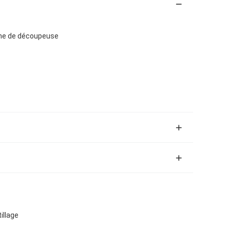
igne de découpeuse
illage