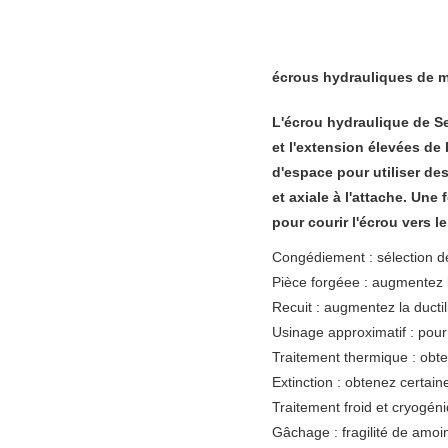
écrous hydrauliques de m
L'écrou hydraulique de S
et l'extension élevées de
d'espace pour utiliser de
et axiale à l'attache. Une
pour courir l'écrou vers le
Congédiement : sélection d
Pièce forgéee : augmentez l
Recuit : augmentez la ductil
Usinage approximatif : pou
Traitement thermique : obte
Extinction : obtenez certain
Traitement froid et cryogéni
Gâchage : fragilité de amoi