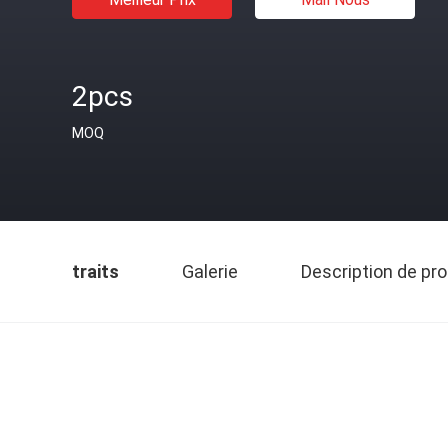
2pcs
MOQ
traits
Galerie
Description de pro