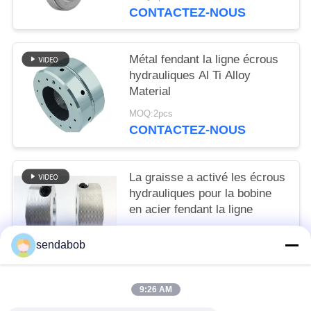
CONTACTEZ-NOUS
Métal fendant la ligne écrous
hydrauliques Al Ti Alloy
Material
MOQ:2pcs
CONTACTEZ-NOUS
La graisse a activé les écrous
hydrauliques pour la bobine
en acier fendant la ligne
MOQ:2pcs
sendabob
CONTACTEZ-NOUS
9:26 AM
Catégories populaires
Tous