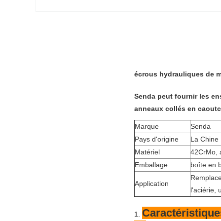
écrous hydrauliques de m
Senda peut fournir les en
anneaux collés en caoutch
Marque
Senda
Pays d'origine
La Chine
Matériel
42CrMo, a
Emballage
boîte en b
Remplacem
Application
l'aciérie,
Caractéristique
1.