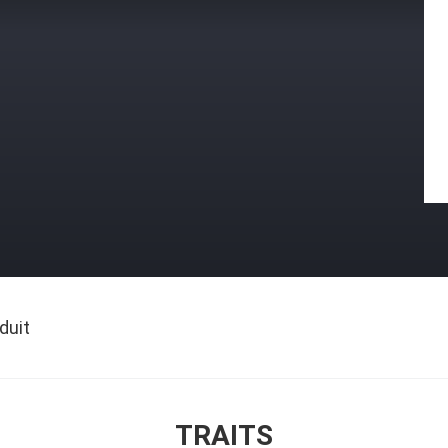
duit
TRAITS