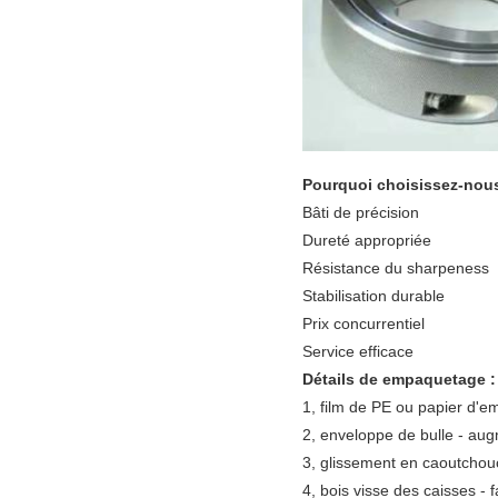
Pourquoi choisissez-nous
Bâti de précision
Dureté appropriée
Résistance du sharpeness
Stabilisation durable
Prix concurrentiel
Service efficace
Détails de empaquetage :
1, film de PE ou papier d'emb
2, enveloppe de bulle - aug
3, glissement en caoutchou
4, bois visse des caisses - 