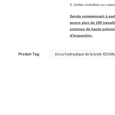
5, boîtes ondulées ou caisse
Senda commençant à partir
avons plus de 100 travail
externes de haute précis
d'inspection.
Produit Tag:
écrou hydraulique de la bride 42CrM