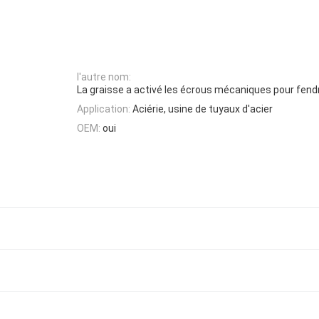
l'autre nom:
La graisse a activé les écrous mécaniques pour fendr
Application:
Aciérie, usine de tuyaux d'acier
OEM:
oui