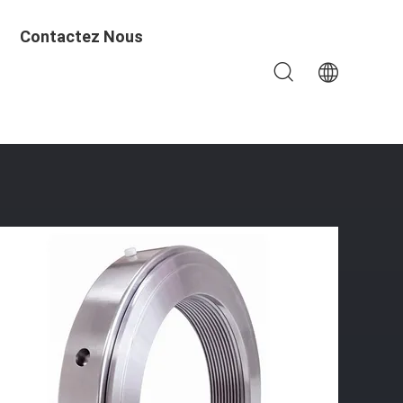
Contactez Nous
e À La Ligne De Longueur