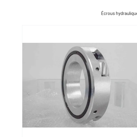
Écrous hydrauliqu