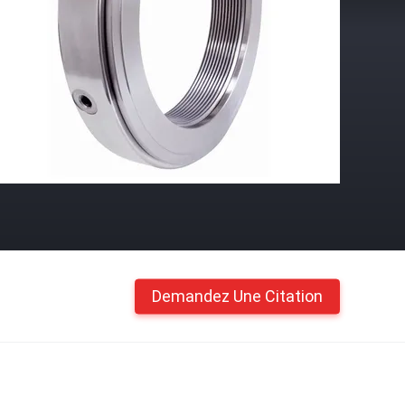
Demandez Une Citation