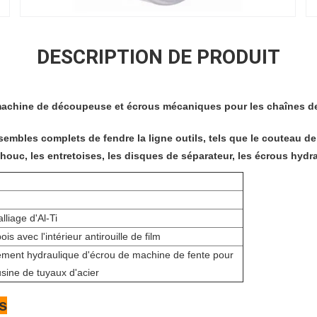
DESCRIPTION DE PRODUIT
achine de découpeuse et écrous mécaniques pour les chaînes de
sembles complets de fendre la ligne outils, tels que le couteau d
ouc, les entretoises, les disques de séparateur, les écrous hydra
lliage d'Al-Ti
ois avec l'intérieur antirouille de film
ent hydraulique d'écrou de machine de fente pour
 usine de tuyaux d'acier
s