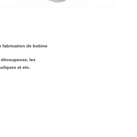
 fabrication de bobine
e découpeuse, les
uliques et etc.