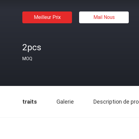
Meilleur Prix
Mail Nous
2pcs
MOQ
traits
Galerie
Description de pro