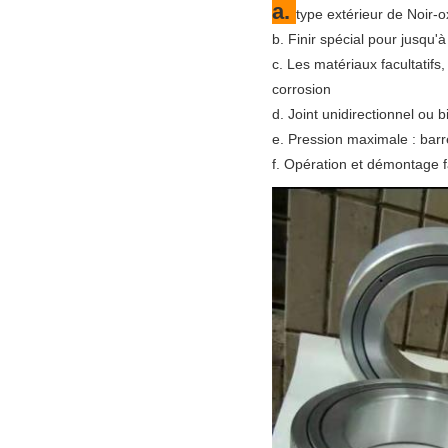
a.
type extérieur de Noir-
b. Finir spécial pour jusqu'
c. Les matériaux facultatif
corrosion
d. Joint unidirectionnel ou 
e. Pression maximale : bar
f. Opération et démontage f