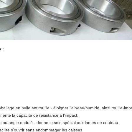
 :
allage en huile antirouille - éloigner l'air/eau/humide, ainsi rouille-imp
mente la capacité de résistance à l'impact.
c ou angle ondulé - donne le soin spécial aux lames de couteau.
facilite s'ouvrir sans endommager les caisses