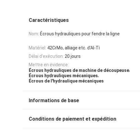
Caractéristiques
Nom:
Écrous hydrauliques pour fendre la ligne
Matériel:
42CrMo, alliage etc. d'Al-Ti
Délai d'exécution:
20 jours
Mettre en évidence:
,
Écrous hydrauliques de machine de découpeuse
,
Écrous hydrauliques mécaniques
Écrous de l'hydraulique mécaniques
Informations de base
Conditions de paiement et expédition