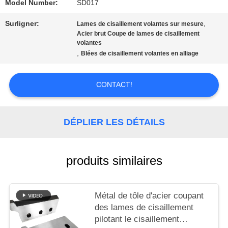
QUALITÉ
Model Number:
SD017
Surligner:
,
Lames de cisaillement volantes sur mesure
Acier brut Coupe de lames de cisaillement
NOUVELLES
volantes
,
Blées de cisaillement volantes en alliage
LES
CONTACT!
AFFAIRES
DÉPLIER LES DÉTAILS
DEMANDEZ
UN DEVIS
produits similaires
PLAN
Métal de tôle d'acier coupant
des lames de cisaillement
DU
pilotant le cisaillement