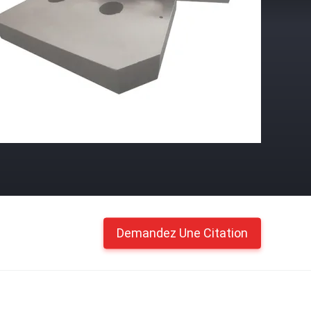
Demandez Une Citation