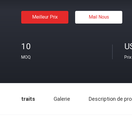
Meilleur Prix
Mail Nous
10
U
MOQ
Prix
traits
Galerie
Description de pro