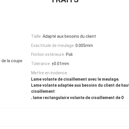
Taille:
Adapté aux besoins du client
Exactitude de meulage:
0.005mm
Finition extérieure:
Poli
r de la coupe
Tolérance:
±0.01mm
Mettre en évidence:
,
Lame volante de cisaillement avec le meulage
Lame volante adaptée aux besoins du client de hau
cisaillement
,
lame rectangulaire volante de cisaillement de 0