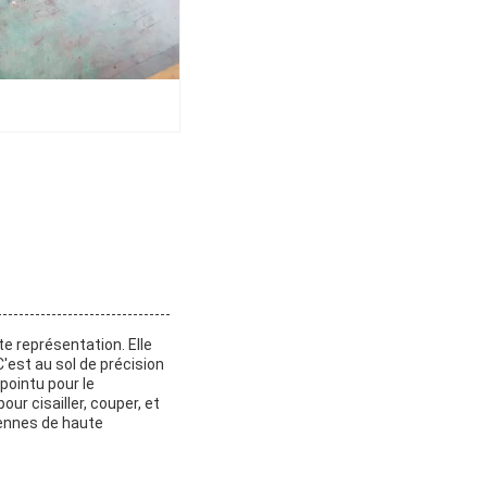
te représentation. Elle
 C'est au sol de précision
pointu pour le
ur cisailler, couper, et
riennes de haute