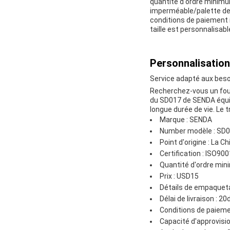
quantité d'ordre minimu
imperméable/palette de 
conditions de paiement i
taille est personnalisa
Personnalisation
Service adapté aux besoi
Recherchez-vous un four
du SD017 de SENDA équili
longue durée de vie. Le 
Marque : SENDA
Number modèle : SD
Point d'origine : La Ch
Certification : ISO900
Quantité d'ordre min
Prix : USD15
Détails de empaquet
Délai de livraison : 2
Conditions de paieme
Capacité d'approvis