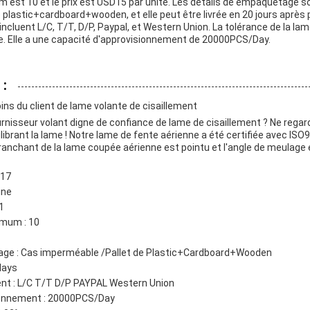
m est 10 et le prix est USD15 par unité. Les détails de empaquetage s
plastic+cardboard+wooden, et elle peut être livrée en 20 jours après
ncluent L/C, T/T, D/P, Paypal, et Western Union. La tolérance de la l
ble. Elle a une capacité d'approvisionnement de 20000PCS/Day.
 :
ns du client de lame volante de cisaillement
nisseur volant digne de confiance de lame de cisaillement ? Ne regard
brant la lame ! Notre lame de fente aérienne a été certifiée avec ISO
tranchant de la lame coupée aérienne est pointu et l'angle de meulage 
017
ine
1
imum : 10
age : Cas imperméable /Pallet de Plastic+Cardboard+Wooden
0days
nt : L/C T/T D/P PAYPAL Western Union
ionnement : 20000PCS/Day