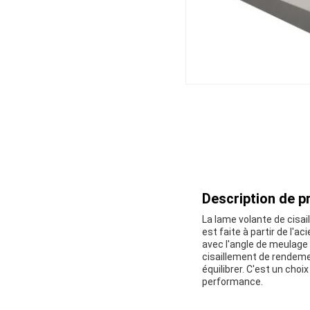
Description de pr
La lame volante de cisai
est faite à partir de l'ac
avec l'angle de meulage
cisaillement de rendement
équilibrer. C'est un choi
performance.