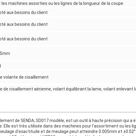
 les machines assorties ou les lignes de la longueur de la coupe
té aux besoins du client
té aux besoins du client
té aux besoins du client
05mm
g
 volante de cisaillement
 de cisaillement aérienne, volant équilibrant la lame, volant enlevant 
llement de SENDA, SD017 modèle, est un outil à haute précision qui a é
. Elle est très utilisée dans des machines pour l'assortiment ou les lig
meulage d'exactitude et de meulage peut atteindre 0.005mm et ±0.02°