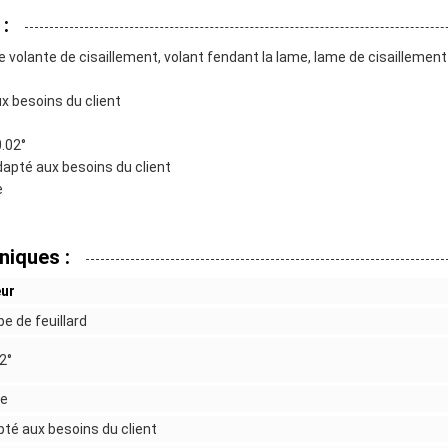
:
 volante de cisaillement, volant fendant la lame, lame de cisaillement
x besoins du client
.02°
dapté aux besoins du client
e
niques :
eur
e de feuillard
2°
se
té aux besoins du client