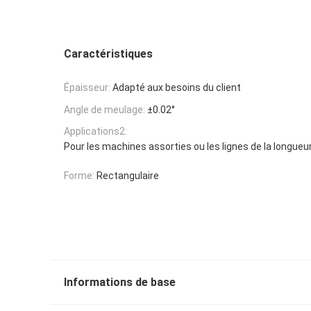
Caractéristiques
Épaisseur:
Adapté aux besoins du client
Angle de meulage:
±0.02°
Applications2:
Pour les machines assorties ou les lignes de la longueu
Forme:
Rectangulaire
Informations de base