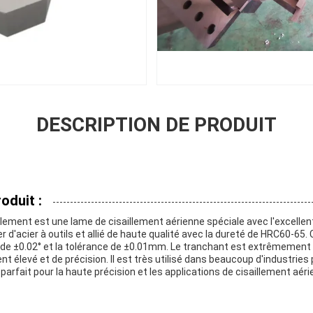
DESCRIPTION DE PRODUIT
oduit :
llement est une lame de cisaillement aérienne spéciale avec l'excellen
ier d'acier à outils et allié de haute qualité avec la dureté de HRC60-65.
 de ±0.02° et la tolérance de ±0.01mm. Le tranchant est extrêmement 
 élevé et de précision. Il est très utilisé dans beaucoup d'industries po
x parfait pour la haute précision et les applications de cisaillement aé