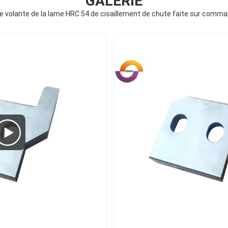
GALERIE
 volante de la lame HRC 54 de cisaillement de chute faite sur comm