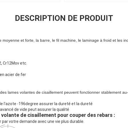
DESCRIPTION DE PRODUIT
moyenne et forte, la barre, le fil machine, le laminage à froid et les i
2, Cr12Mov etc.
 en acier de fer
x des lames volantes de cisaillement peuvent fonctionner stablement 
de l'azote -196degree assurer la dureté et la dureté
avancé de vide peut assurer la qualité
 volante de cisaillement pour couper des rebars
:
r par votre demande avec une vie plus durable.