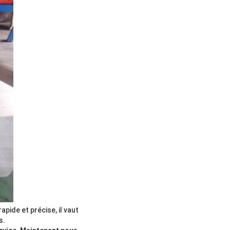
pide et précise, il vaut
s.