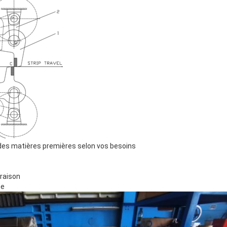
 des matières premières selon vos besoins
vraison
me