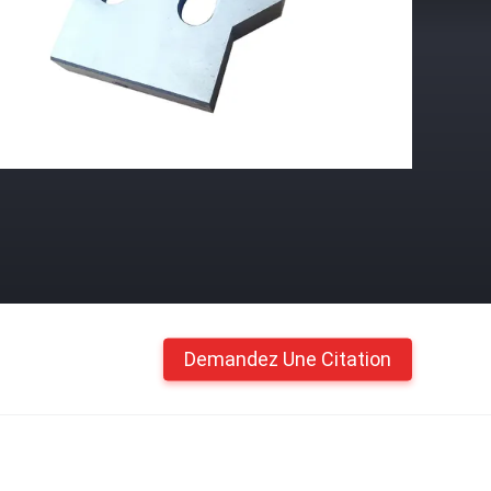
Demandez Une Citation