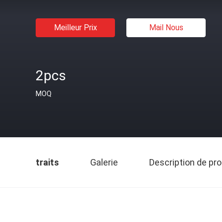
Meilleur Prix
Mail Nous
2pcs
MOQ
traits
Galerie
Description de pro