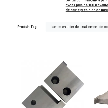
Senda commençant à partir 
avons plus de 100 travail
de haute précision de meu
Produit Tag:
lames en acier de cisaillement de c