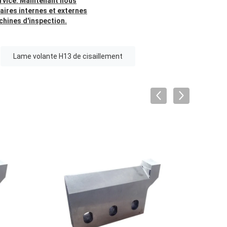
ervice. Maintenant nous
aires internes et externes
chines d'inspection.
Lame volante H13 de cisaillement