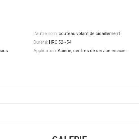
L'autre nom:
couteau volant de cisaillement
Dureté:
HRC 52~54
sius
Applicatoin:
Aciérie, centres de service en acier