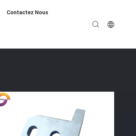
Contactez Nous
 Sur Commande De HMB