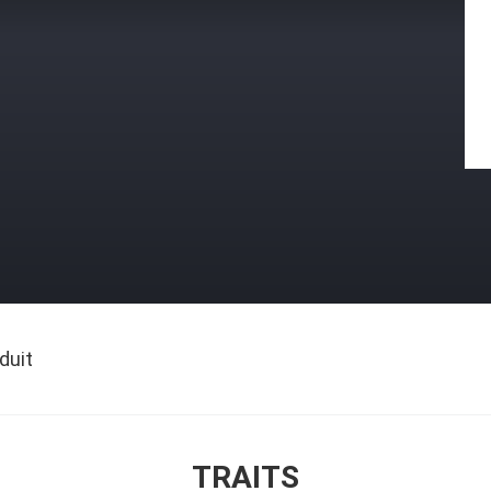
duit
TRAITS