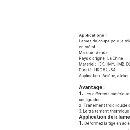
Applications :
Lames de coupe pour la tôle 
en métal.
Marque : Senda
Pays d'origine : La Chine
Matériel : 13K, HMY, HMB, D
Dureté : HRC 52~54
Application : Aciérie, atelier
Avantage :
1.
Les différents matériau
centigrades.
2.
Traitement froid liquide 
3. Le traitement thermique 
Application de
lame
la
1.
Déformez la tige en acie