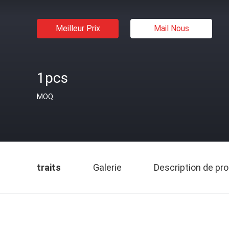
Meilleur Prix
Mail Nous
1pcs
MOQ
traits
Galerie
Description de pro