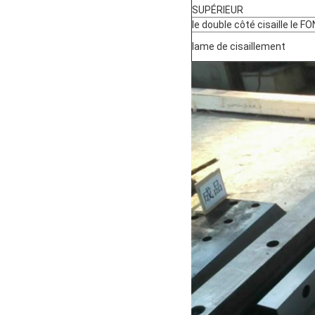
SUPÉRIEUR
le double côté cisaille le F
lame de cisaillement