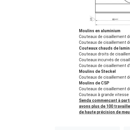
Moulins en aluminium
Couteaux de cisaillement de
Couteaux de cisaillement d
Couteaux chauds de lamin
Couteaux droits de cisaille
Couteaux incurvés de cisail
Couteaux de cisaillement d
Moulins de Steckel
Couteaux de cisaillement d
Moulins de CSP
Couteaux de cisaillement de
Couteaux à grande vitesse 
Senda commençant à partir 
avons plus de 100 travail
de haute précision de meu