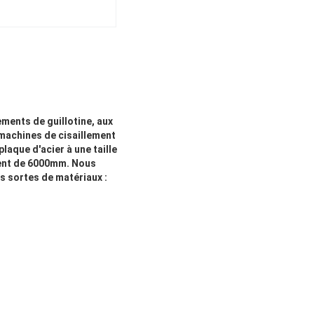
ements de guillotine, aux
 machines de cisaillement
laque d'acier à une taille
ment de 6000mm. Nous
s sortes de matériaux :