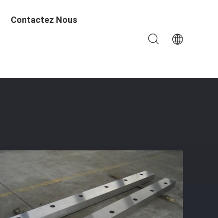
Contactez Nous
teau Hydraulique Droit