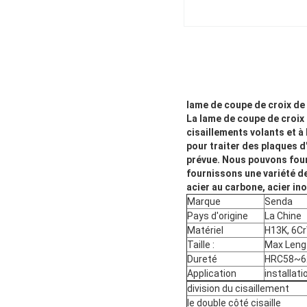
lame de coupe de croix de 
La lame de coupe de croix 
cisaillements volants et à
pour traiter des plaques d
prévue. Nous pouvons fou
fournissons une variété de
acier au carbone, acier ino
Marque
Senda
Pays d'origine
La Chine
Matériel
H13K, 6Cr
Taille :
Max Leng
Dureté
HRC58~6
Application
installat
division du cisaillement
le double côté cisaille