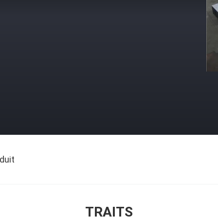
duit
TRAITS