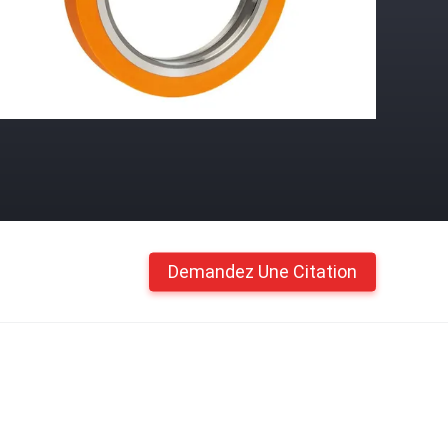
Demandez Une Citation