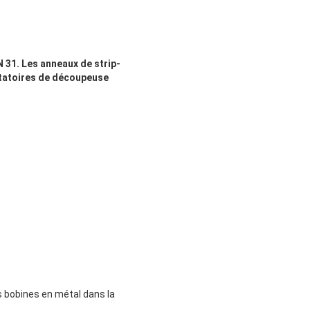
 31. Les anneaux de strip-
otatoires de découpeuse
s bobines en métal dans la