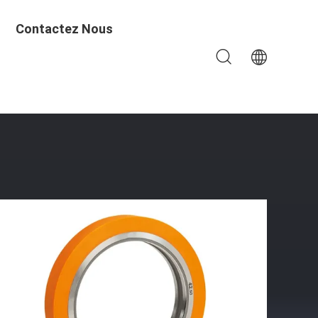
Contactez Nous
H A