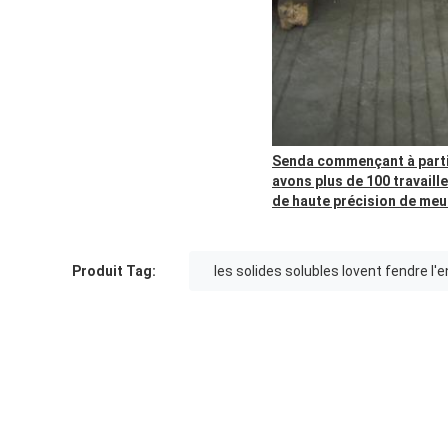
Senda commençant à partir 
avons plus de 100 travail
de haute précision de meu
Produit Tag:
les solides solubles lovent fendre l