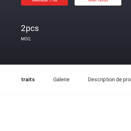
2pcs
MOQ
traits
Galerie
Description de pro