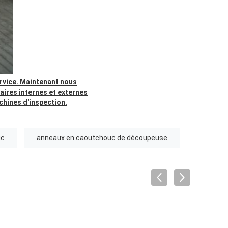
ervice. Maintenant nous
aires internes et externes
chines d'inspection.
uc
anneaux en caoutchouc de découpeuse