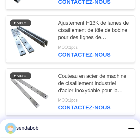
CONTACTEZ-NOUS
Ajustement H13K de lames de
cisaillement de tôle de bobine
pour des lignes de
galvanisation
MOQ:1pcs
CONTACTEZ-NOUS
Couteau en acier de machine
de cisaillement industriel
d'acier inoxydable pour la
coupe à la machine de
MOQ:1pcs
longueur
CONTACTEZ-NOUS
sendabob
Catégories populaires
Tous