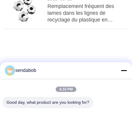
Remplacement fréquent des
lames dans les lignes de
recyclage du plastique en
Amérique : Optimisation des
applications des lames de
broyeur
sendabob
4:10 PM
Good day, what product are you looking for?