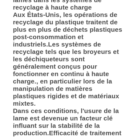
AFFAIRES
recyclage à haute charge
Aux États-Unis, les opérations de
DEMANDEZ
recyclage du plastique traitent de
plus en plus de déchets plastiques
UN DEVIS
post-consommation et
industriels.Les systèmes de
PLAN
recyclage tels que les broyeurs et
les déchiqueteurs sont
DU
généralement conçus pour
SITE
fonctionner en continu à haute
charge., en particulier lors de la
manipulation de matières
POLITIQUE
plastiques rigides et de matériaux
DE
mixtes.
Dans ces conditions, l'usure de la
CONFIDENTIALITÉ
lame est devenue un facteur clé
influant sur la stabilité de la
production.Efficacité de traitement