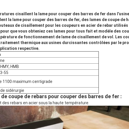
atures cisaillent la lame pour couper des barres de fer dans l'usine
lent la lame pour couper des barres de fer, des lames de coupe de h
uteaux de cisaillement pour les coupeurs en acier de rebar utilisés 
pour que vous obteniez ces lames pour tous fait et modèle des coupe
pérature de fonctionnement de lame de cisaillement de vol. Les co
raitement thermique aux usines durcissantes contrôlées par le proc
pplication respective.
a
ine
 HMY, HMB
3-55
e 1100 maximum centigrade
 de sidérurgie
 de coupe de rebars pour couper des barres de fer
:
t des rebars en acier sous la haute température.