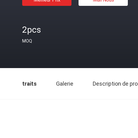
2pcs
MOQ
traits
Galerie
Description de pro