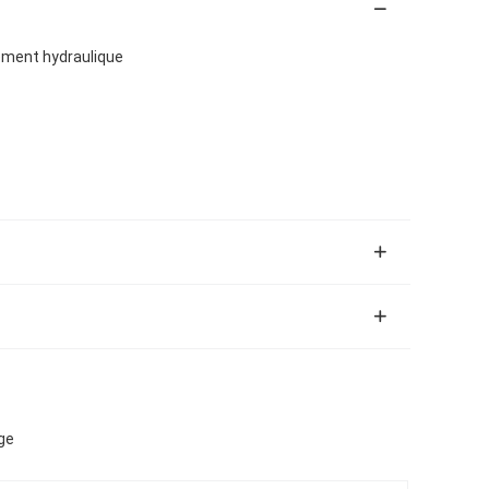
lement hydraulique
ge