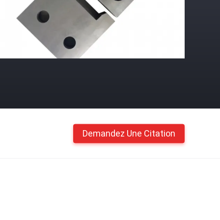
Demandez Une Citation