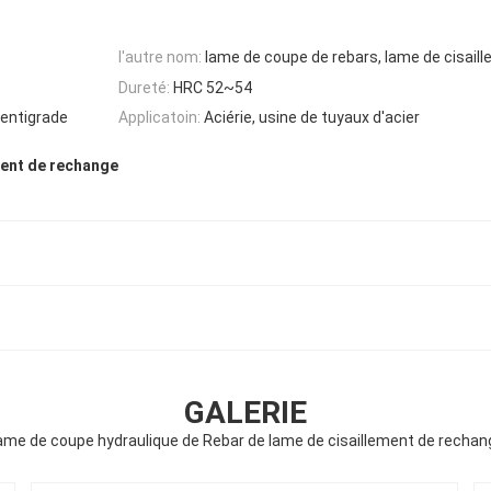
l'autre nom:
lame de coupe de rebars, lame de cisail
Dureté:
HRC 52~54
entigrade
Applicatoin:
Aciérie, usine de tuyaux d'acier
ment de rechange
GALERIE
ame de coupe hydraulique de Rebar de lame de cisaillement de rechan