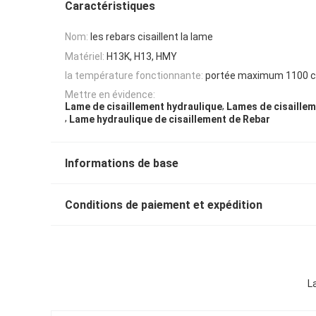
Caractéristiques
Nom:
les rebars cisaillent la lame
Matériel:
H13K, H13, HMY
la température fonctionnante:
portée maximum 1100 c
Mettre en évidence:
,
Lame de cisaillement hydraulique
Lames de cisaille
,
Lame hydraulique de cisaillement de Rebar
Informations de base
Conditions de paiement et expédition
L